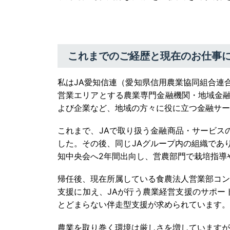
これまでのご経歴と現在のお仕事
私はJA愛知信連（愛知県信用農業協同組合連
営業エリアとする農業専門金融機関・地域金融
よび企業など、地域の方々に役に立つ金融サー
これまで、JAで取り扱う金融商品・サービス
した。その後、同じJAグループ内の組織であ
知中央会へ2年間出向し、営農部門で栽培指導
帰任後、現在所属している食農法人営業部コン
支援に加え、JAが行う農業経営支援のサポー
とどまらない伴走型支援が求められています。
農業を取り巻く環境は厳しさを増していますが