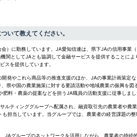
について教えてください。
合会）に勤務しています。JA愛知信連は、県下JAの信用事業
機関としてJAとも協調して金融サービスを提供することによ
ビスを提供しています。
の開発やこれら商品等の推進支援のほか、JAの事業計画策定
り、県や国の農業施策に対する要請活動や地域農業の振興を図る
や肥料・農薬の提案などを担うJA職員の活動支援に従事しまし
サルティンググループへ配属され、融資取引先の農業者や農業
トも担当しています。当グループでは、農業者の経営課題の整
、JAグループのネットワークを活用しながら、農業者の持続