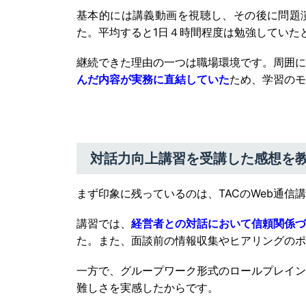
基本的には講義動画を視聴し、その後に問題
た。平均すると1日４時間程度は勉強していた
継続できた理由の一つは職場環境です。周囲に
んだ内容が実務に直結していた
ため、学習のモ
対話力向上講習を受講した感想を
まず印象に残っているのは、TACのWeb通
講習では、
経営者との対話において信頼関係づ
た。また、面談前の情報収集やヒアリングのポ
一方で、グループワーク形式のロールプレイン
難しさを実感したからです。