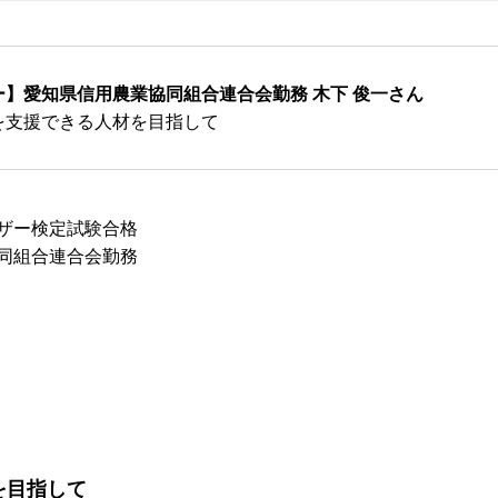
】愛知県信用農業協同組合連合会勤務 木下 俊一さん
を支援できる人材を目指して
ザー検定試験合格
同組合連合会勤務
を目指して