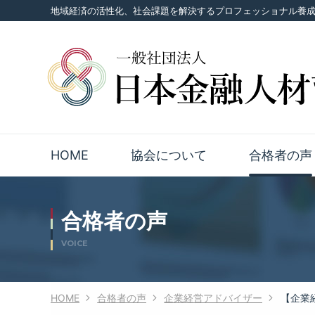
地域経済の活性化、社会課題を解決するプロフェッショナル養
HOME
協会について
合格者の声
合格者の声
VOICE
HOME
合格者の声
企業経営アドバイザー
【企業