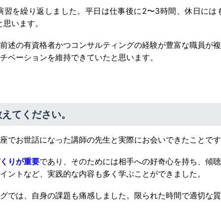
演習を繰り返しました。平日は仕事後に2〜3時間、休日には
と思います。
前述の有資格者かつコンサルティングの経験が豊富な職員が複
チベーションを維持できていたと思います。
教えてください。
信講座でお世話になった講師の先生と実際にお会いできたことで
くりが重要
であり、そのためには相手への好奇心を持ち、傾聴
イントなど、実践的な内容も多く学ぶことができました。
グでは、自身の課題も痛感しました。限られた時間で適切な質