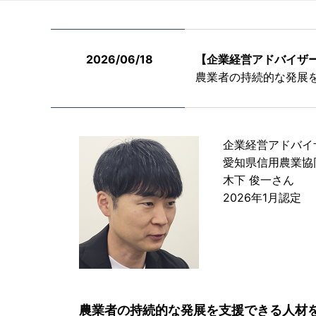
2026/06/18
【企業経営アドバイザー
農業者の持続的な発展
企業経営アドバイ
愛知県信用農業協
木下 俊一さん
2026年1月認定
農業者の持続的な発展を支援できる人材