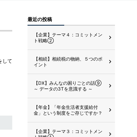
最近の投稿
【企業】テーマ４：コミットメン
ト戦略②
【相続】相続税の物納、５つのポ
をして
イント
【DX】みんなの困りごとの話⑨
～ データの3Tを意識する ～
【年金】「年金生活者支援給付
金」という制度をご存じですか？
【企業】テーマ３：コミットメン