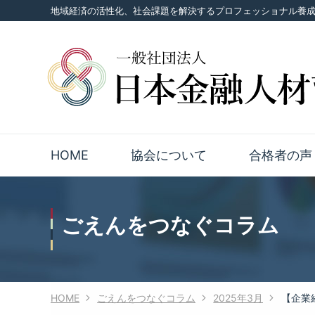
地域経済の活性化、社会課題を解決するプロフェッショナル養
HOME
協会について
合格者の声
ごえんをつなぐコラム
HOME
ごえんをつなぐコラム
2025年3月
【企業