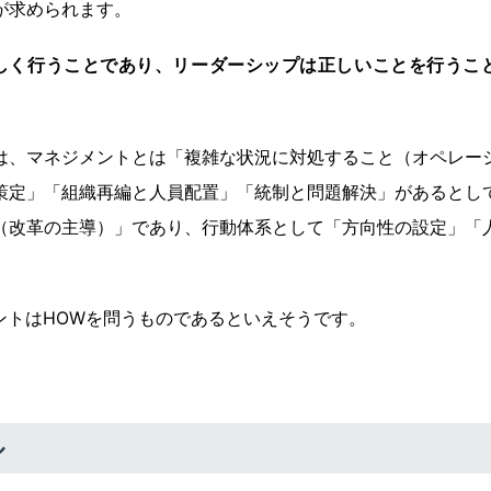
が求められます。
しく行うことであり、リーダーシップは正しいことを行うこ
は、マネジメントとは「複雑な状況に対処すること（オペレー
策定」「組織再編と人員配置」「統制と問題解決」があるとし
（改革の主導）」であり、行動体系として「方向性の設定」「
ントはHOWを問うものであるといえそうです。
ル