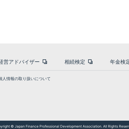
経営アドバイザー
相続検定
年金検
個人情報の取り扱いについて
yright © Japan Finance Professional
Development Association. All Rights Reser