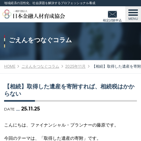
地域経済の活性化、社会課題を解決するプロフェッショナル養成
MENU
検定試験申込
み
ごえんをつなぐコラム
HOME
ごえんをつなぐコラム
2025年11月
【相続】取得した遺産を寄附
【相続】取得した遺産を寄附すれば、相続税はかか
らない
25.11.25
DATE
こんにちは、ファイナンシャル・プランナーの藤原です。
今回のテーマは、「取得した遺産の寄附」です。