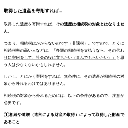
取得した遺産を寄附すれば…
取得した遺産を寄附すれば、
その遺産は相続税の対象とはなりませ
ん。
つまり、相続税はかからないのです（非課税）。ですので、とくに
相続税率の高い人などは、
「多額の相続税を支払うなら、その代わ
りに寄附をして、社会の役に立ちたい（喜んでもらいたい）」
と思
う人は少なくないかもしれません。
しかし、とにかく寄附をすれば、無条件に、その遺産が相続税の対
象から外れるわけではありません。
相続税の対象から外れるためには、以下の条件があるので、注意が
必要です。
①相続や遺贈（遺言による財産の取得）によって取得した財産で
あること