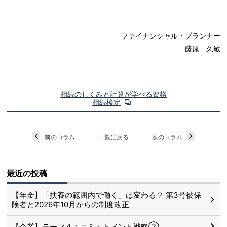
ファイナンシャル・プランナー
藤原 久敏
相続のしくみと計算が学べる資格
相続検定
前のコラム
一覧に戻る
次のコラム
最近の投稿
【年金】「扶養の範囲内で働く」は変わる？ 第3号被保
険者と2026年10月からの制度改正
【企業】テーマ４：コミットメント戦略②