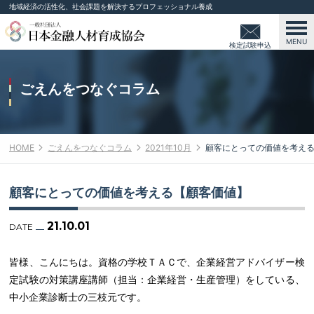
地域経済の活性化、社会課題を解決するプロフェッショナル養成
MENU
検定試験申込
み
ごえんをつなぐコラム
HOME
ごえんをつなぐコラム
2021年10月
顧客にとっての価値を考え
顧客にとっての価値を考える【顧客価値】
21.10.01
DATE
皆様、こんにちは。資格の学校ＴＡＣで、企業経営アドバイザー検
定試験の対策講座講師（担当：企業経営・生産管理）をしている、
中小企業診断士の三枝元です。