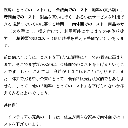
顧客にとってのコストには、
金銭面でのコスト
（顧客の支払額）、
時間面でのコスト
（製品を買いに行く、あるいはサービスを利用で
きる場所までいくのに要する時間）、
肉体面でのコスト
（商品やサ
ービスを手にし、据え付けて、利用可能にするまでの身体的疲
労）、
精神面でのコスト
（使い勝手を覚える手間など）がありま
す。
前に触れたように、コストを下げれば顧客にとっての価値は高まり
ます。そこでまず浮かぶのは、金銭面でのコストを下げるというこ
とです。しかしこれでは、利益が圧迫されることになります。ま
た、体力で劣る中小企業にとって、低価格販売は現実的でもありま
せん。よって、他の「顧客にとってのコスト」を下げられないか考
えてみるとよいでしょう。
具体例）
・インテリア小売業のニトリは、組立が簡単な家具で肉体面でのコ
ストを下げています。