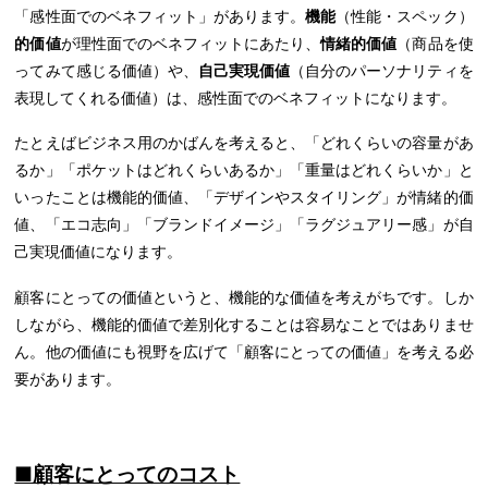
「感性面でのベネフィット」があります。
機能
（性能・スペック）
的価値
が理性面でのベネフィットにあたり、
情緒的価値
（商品を使
ってみて感じる価値）や、
自己実現価値
（自分のパーソナリティを
表現してくれる価値）は、感性面でのベネフィットになります。
たとえばビジネス用のかばんを考えると、「どれくらいの容量があ
るか」「ポケットはどれくらいあるか」「重量はどれくらいか」と
いったことは機能的価値、「デザインやスタイリング」が情緒的価
値、「エコ志向」「ブランドイメージ」「ラグジュアリー感」が自
己実現価値になります。
顧客にとっての価値というと、機能的な価値を考えがちです。しか
しながら、機能的価値で差別化することは容易なことではありませ
ん。他の価値にも視野を広げて「顧客にとっての価値」を考える必
要があります。
■顧客にとってのコスト