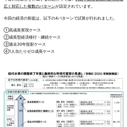
広く対応した複数のパターン
が設定されています。
今回の経済の前提は、以下の4パターンで試算が行われました。
①高成長実現ケース
②成長型経済移行・継続ケース
③過去30年投影ケース
④1人当たりゼロ成長ケース