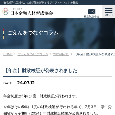
地域経済の活性化、社会課題を解決するプロフェッショナル養成
MENU
検定試験申込
み
ごえんをつなぐコラム
HOME
ごえんをつなぐコラム
2024年7月
【年金】財政検証が公表され
【年金】財政検証が公表されました
24.07.12
DATE
年金制度は5年に1度、財政検証が行われます。
今年はその5年に1度の財政検証が行われる年で、7月3日、厚生労
働省から令和6（2024）年財政検証結果が公表されました。