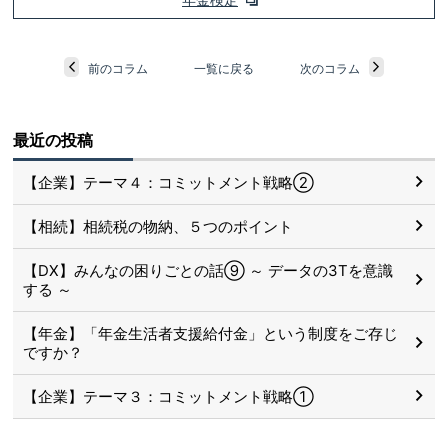
前のコラム
一覧に戻る
次のコラム
最近の投稿
【企業】テーマ４：コミットメント戦略②
【相続】相続税の物納、５つのポイント
【DX】みんなの困りごとの話⑨ ～ データの3Tを意識
する ～
【年金】「年金生活者支援給付金」という制度をご存じ
ですか？
【企業】テーマ３：コミットメント戦略①