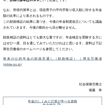
なお、所得代替率とは、現役男子の平均手取り収入額に対する年金
額の比率により表されるものです。
この財政検証の結果に基づき、今後の年金制度改正についても議論
されていきます。今後の動向から目が離せません。
財政検証の資料はとても膨大な量ですが、年金検定を受験する方に
はぜひ一度、目を通してみていただければと思います。資料は下記
厚生労働省のホームページを参照してください。
将来の公的年金の財政見通し（財政検証） ｜厚生労働省
(mhlw.go.jp)
社会保険労務士
後藤 朱
年金のしくみと計算が学べる資格
年金検定