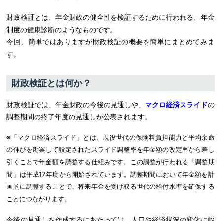
財政検証とは、年金財政の健全性を検証するために行われる、年金
制度の健康診断のようなものです。
今回、簡単ではありますが財政検証の概要を簡単にまとめてみま
す。
財政検証とは何か？
財政検証では、年金財政の今後の見通しや、
マクロ経済スライド
の
調整期間の終了年度の見通しが公表されます。
※「マクロ経済スライド」とは、現役世代の保険料負担能力と平均余命
の伸びを勘案して設定されたスライド調整率を年金額の改定率から差し
引くことで年金額を調整する仕組みです。この調整が行われる「調整期
間」は平成17年度から開始されています。調整期間において年金額を計
画的に調整することで、将来年金を受け取る世代の給付水準を確保する
ことにつながります。
今後の見通しを作成するにあたっては、
人口や経済状況の変化に幅