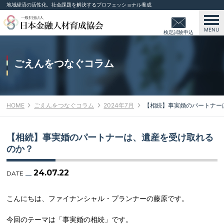
地域経済の活性化、社会課題を解決するプロフェッショナル養成
MENU
検定試験申込
み
ごえんをつなぐコラム
HOME
ごえんをつなぐコラム
2024年7月
【相続】事実婚のパートナー
【相続】事実婚のパートナーは、遺産を受け取れる
のか？
24.07.22
DATE
こんにちは、ファイナンシャル・プランナーの藤原です。
今回のテーマは「事実婚の相続」です。