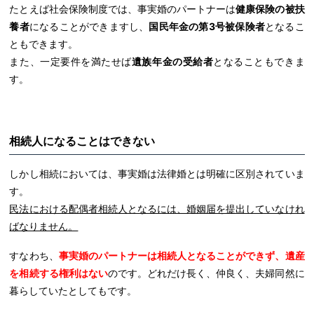
たとえば社会保険制度では、事実婚のパートナーは
健康保険の被扶
養者
になることができますし、
国民年金の第3号被保険者
となるこ
ともできます。
また、一定要件を満たせば
遺族年金の受給者
となることもできま
す。
相続人になることはできない
しかし相続においては、事実婚は法律婚とは明確に区別されていま
す。
民法における配偶者相続人となるには、婚姻届を提出していなけれ
ばなりません。
すなわち、
事実婚のパートナーは相続人となることができず、遺産
を相続する権利はない
のです。どれだけ長く、仲良く、夫婦同然に
暮らしていたとしてもです。