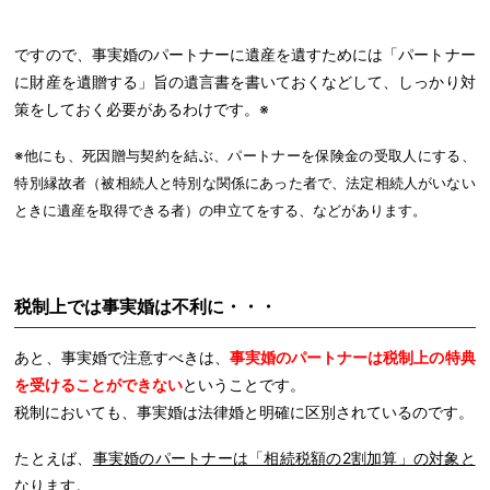
ですので、事実婚のパートナーに遺産を遺すためには「パートナー
に財産を遺贈する」旨の遺言書を書いておくなどして、しっかり対
策をしておく必要があるわけです。
※
※他にも、死因贈与契約を結ぶ、パートナーを保険金の受取人にする、
特別縁故者（被相続人と特別な関係にあった者で、法定相続人がいない
ときに遺産を取得できる者）の申立てをする、などがあります。
税制上では事実婚は不利に・・・
あと、事実婚で注意すべきは、
事実婚のパートナーは税制上の特典
を受けることができない
ということです。
税制においても、事実婚は法律婚と明確に区別されているのです。
たとえば、
事実婚のパートナーは「相続税額の2割加算」の対象と
なります。