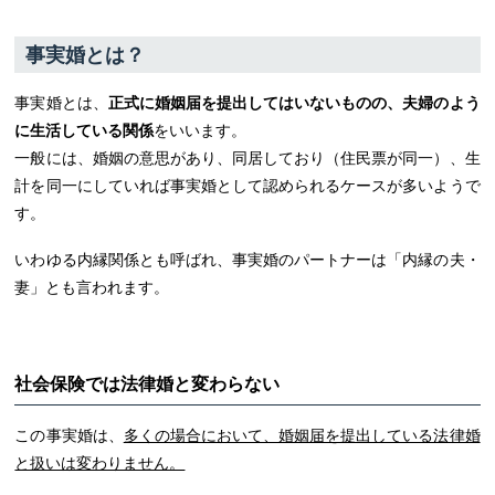
事実婚とは？
事実婚とは、
正式に婚姻届を提出してはいないものの、夫婦のよう
に生活している関係
をいいます。
一般には、婚姻の意思があり、同居しており（住民票が同一）、生
計を同一にしていれば事実婚として認められるケースが多いようで
す。
いわゆる内縁関係とも呼ばれ、事実婚のパートナーは「内縁の夫・
妻」とも言われます。
社会保険では法律婚と変わらない
この事実婚は、
多くの場合において、婚姻届を提出している法律婚
と扱いは変わりません。