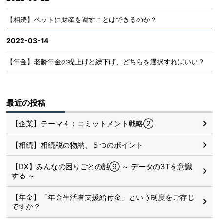
【相続】ペットに財産を遺すことはできるのか？
2022-03-14
【年金】老齢年金の繰上げと繰下げ、どちらを選択すればいい？
最近の投稿
【企業】テーマ４：コミットメント戦略②
【相続】相続税の物納、５つのポイント
【DX】みんなの困りごとの話⑨ ～ データの3Tを意識
する ～
【年金】「年金生活者支援給付金」という制度をご存じ
ですか？