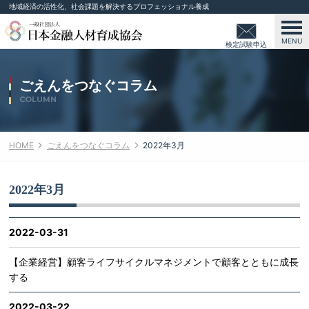
地域経済の活性化、社会課題を解決するプロフェッショナル養成
MENU
検定試験申込
み
ごえんをつなぐコラム
COLUMN
HOME
ごえんをつなぐコラム
2022年3月
2022年3月
2022-03-31
【企業経営】顧客ライフサイクルマネジメントで顧客とともに成長
する
2022-03-22